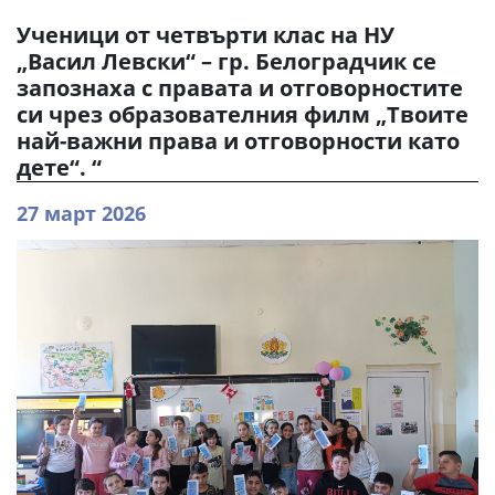
Ученици от четвърти клас на НУ
„Васил Левски“ – гр. Белоградчик се
запознаха с правата и отговорностите
си чрез образователния филм „Твоите
най-важни права и отговорности като
дете“. “
27 март 2026