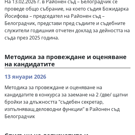
На 13.02.2026 г. в Районен съд – Белоградчик се
проведе общо събрание, на което съдия Божидарка
Йосифова – председател на Районен съд –
Белоградчик, представи пред съдиите и съдебните
служители годишния отчетен доклад за дейността на
съда през 2025 година.
Методика за провеждане и оценяване
на кандидатите
13 януари 2026
Методика за провеждане и оценяване на
кандидатите в конкурса за заемане на 2 /две/ щатни
бройки за длъжността "съдебен секретар,
изпълняващ деловодни функции" в Районен съд
Белоградчик