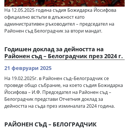
На 12.05.2025 година съдия Божидарка Йосифова
официално встъпи в длъжност като
административен ръководител – председател на
Районен съд Белоградчик за втори мандат.
Годишен доклад за дейността на
Районен съд – Белоградчик през 2024 г.
21 февруари 2025
На 19.02.2025г. в Районен съд–Белоградчик се
проведе общо събрание, на което съдия Божидарка
Йосифова – И.Ф. Председател на Районен съд –
Белоградчик представи Отчетния доклад за
дейността на съда през изминалата 2024 година.
РАЙОНЕН СЪД – БЕЛОГРАДЧИК