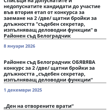
Списъци на допуснатите и
недопуснатите кандидати до участие
във втория етап от конкурса за
заемане на 2 /две/ щатни бройки за
длъжността "съдебен секретар,
изпълняващ деловодни функции" в
Районен съд Белоградчик
8 януари 2026
Районен съд Белоградчик ОБЯВЯВА
конкурс за 2 /две/ щатни бройки за
длъжността „съдебен секретар,
изпълняващ деловодни функции“
1 декември 2025
„Ден на отворените врати“