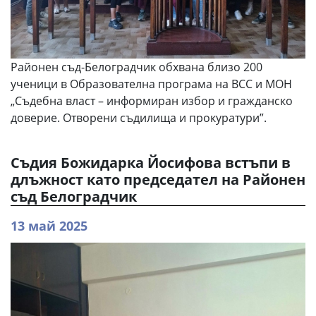
Районен съд-Белоградчик обхвана близо 200
ученици в Образователна програма на ВСС и МОН
„Съдебна власт – информиран избор и гражданско
доверие. Отворени съдилища и прокуратури”.
Съдия Божидарка Йосифова встъпи в
длъжност като председател на Районен
съд Белоградчик
13 май 2025