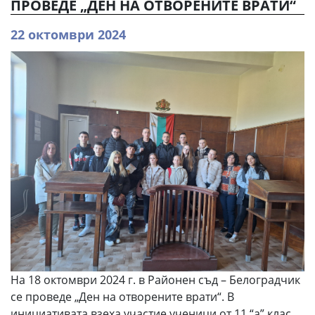
ПРОВЕДЕ „ДЕН НА ОТВОРЕНИТЕ ВРАТИ“
22 октомври 2024
На 18 октомври 2024 г. в Районен съд – Белоградчик
се проведе „Ден на отворените врати“. В
инициативата взеха участие ученици от 11 “a” клас