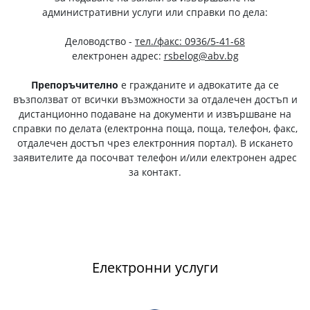
административни услуги или справки по дела:
Деловодство -
тел./факс: 0936/5-41-68
електронен адрес:
rsbelog@abv.bg
Препоръчително
е гражданите и адвокатите да се
възползват от всички възможности за отдалечен достъп и
дистанционно подаване на документи и извършване на
справки по делата (електронна поща, поща, телефон, факс,
отдалечен достъп чрез електронния портал). В искането
заявителите да посочват телефон и/или електронен адрес
за контакт.
Електронни услуги