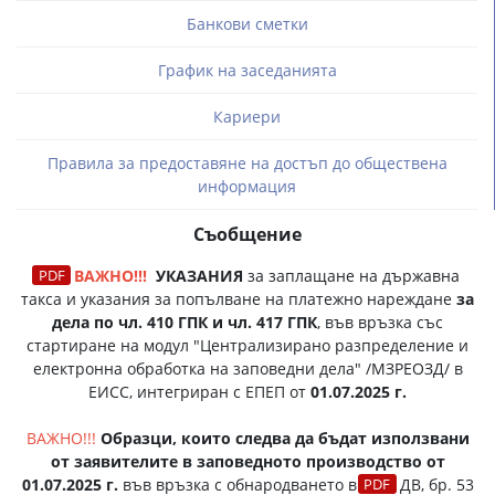
Банкови сметки
График на заседанията
Кариери
Правила за предоставяне на достъп до обществена
информация
Съобщение
ВАЖНО!!!
УКАЗАНИЯ
за заплащане на държавна
такса и указания за попълване на платежно нареждане
за
дела по чл. 410 ГПК и чл. 417 ГПК
, във връзка със
стартиране на модул "Централизирано разпределение и
електронна обработка на заповедни дела" /МЗРЕОЗД/ в
ЕИСС, интегриран с ЕПЕП от
01.07.2025 г.
ВАЖНО!!!
Образци, които следва да бъдат използвани
от заявителите в заповедното производство от
01.07.2025 г.
във връзка с обнародването в
ДВ, бр. 53