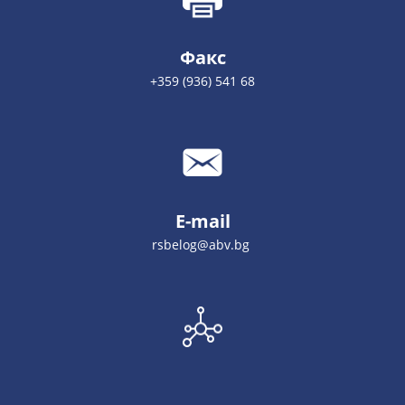
Факс
+359 (936) 541 68
E-mail
rsbelog@abv.bg