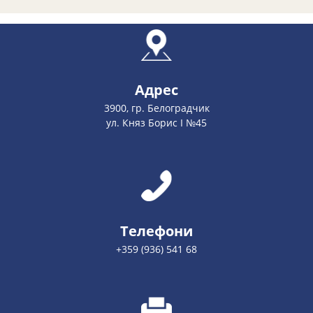
Адрес
3900, гр. Белоградчик
ул. Княз Борис І №45
Телефони
+359 (936) 541 68