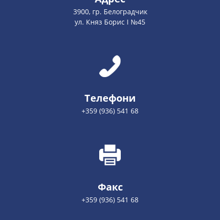
3900, гр. Белоградчик
ул. Княз Борис І №45
Телефони
+359 (936) 541 68
Факс
+359 (936) 541 68