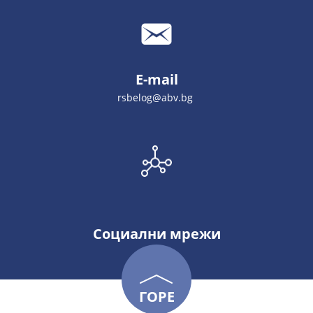
E-mail
rsbelog@abv.bg
Социални мрежи
ГОРЕ