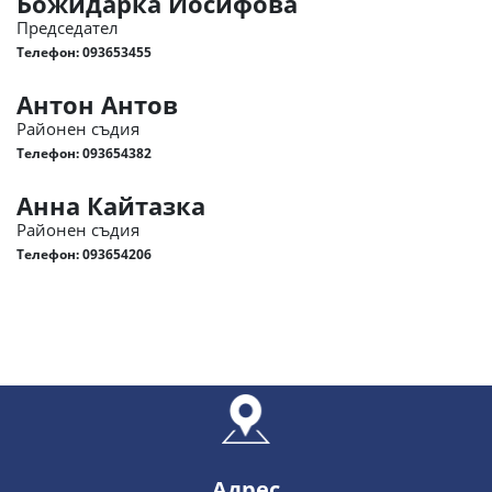
Божидарка Йосифова
Председател
Телефон:
093653455
Антон Антов
Районен съдия
Телефон:
093654382
Анна Кайтазка
Районен съдия
Телефон:
093654206
Адрес