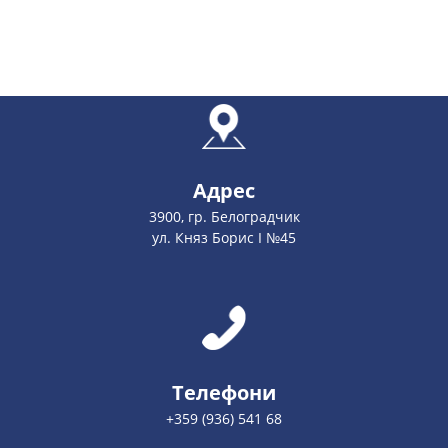
Адрес
3900, гр. Белоградчик
ул. Княз Борис І №45
Телефони
+359 (936) 541 68