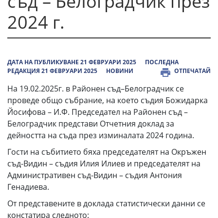
съд – Белоградчик през
2024 г.
ДАТА НА ПУБЛИКУВАНЕ 21 ФЕВРУАРИ 2025
ПОСЛЕДНА
РЕДАКЦИЯ 21 ФЕВРУАРИ 2025
НОВИНИ
ОТПЕЧАТАЙ
На 19.02.2025г. в Районен съд–Белоградчик се
проведе общо събрание, на което съдия Божидарка
Йосифова – И.Ф. Председател на Районен съд –
Белоградчик представи Отчетния доклад за
дейността на съда през изминалата 2024 година.
Гости на събитието бяха председателят на Окръжен
съд-Видин – съдия Илия Илиев и председателят на
Административен съд-Видин – съдия Антония
Генадиева.
От представените в доклада статистически данни се
констатира следното: