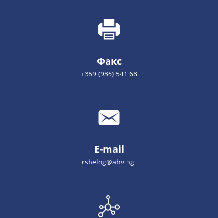
Факс
+359 (936) 541 68
E-mail
rsbelog@abv.bg