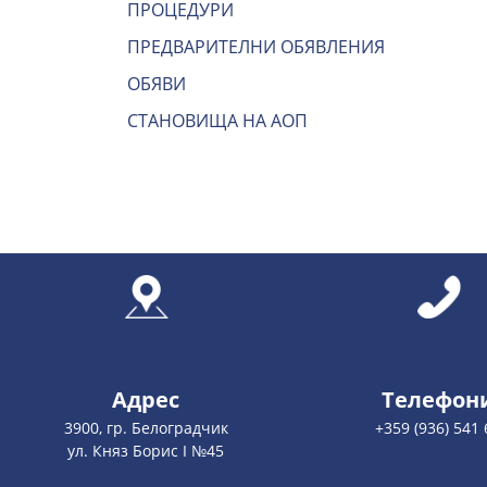
ПРОЦЕДУРИ
ПРЕДВАРИТЕЛНИ ОБЯВЛЕНИЯ
ОБЯВИ
СТАНОВИЩА НА АОП
Адрес
Телефон
3900, гр. Белоградчик
+359 (936) 541 
ул. Княз Борис І №45