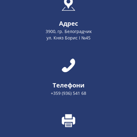
Адрес
3900, гр. Белоградчик
ул. Княз Борис І №45
Телефони
+359 (936) 541 68