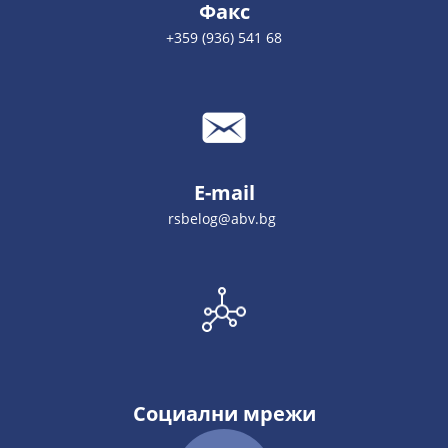
Факс
+359 (936) 541 68
E-mail
rsbelog@abv.bg
Социални мрежи