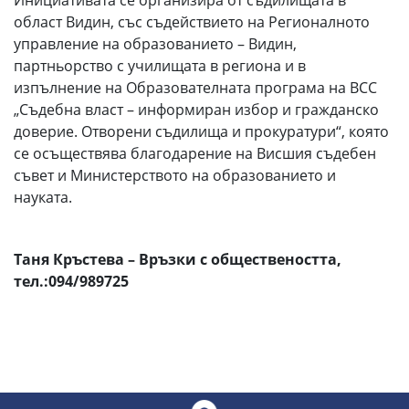
Инициативата се организира от съдилищата в
област Видин, със съдействието на Регионалното
управление на образованието – Видин,
партньорство с училищата в региона и в
изпълнение на Образователната програма на ВСС
„Съдебна власт – информиран избор и гражданско
доверие. Отворени съдилища и прокуратури“, която
се осъществява благодарение на Висшия съдебен
съвет и Министерството на образованието и
науката.
Таня Кръстева – Връзки с обществеността,
тел.:094/989725