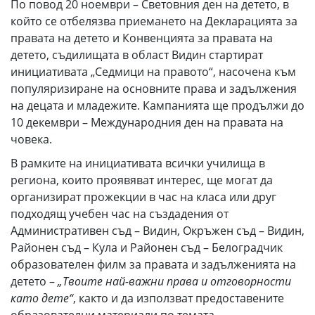
По повод 20 ноември – Световния ден на детето, в
който се отбелязва приемането на Декларацията за
правата на детето и Конвенцията за правата на
детето, съдилищата в област Видин стартират
инициативата „Седмици на правото“, насочена към
популяризиране на основните права и задължения
на децата и младежите. Кампанията ще продължи до
10 декември – Международния ден на правата на
човека.
В рамките на инициативата всички училища в
региона, които проявяват интерес, ще могат да
организират прожекции в час на класа или друг
подходящ учебен час на създадения от
Административен съд – Видин, Окръжен съд – Видин,
Районен съд – Кула и Районен съд – Белоградчик
образователен филм за правата и задълженията на
детето –
„Твоите най-важни права и отговорности
като дете“
, както и да използват предоставените